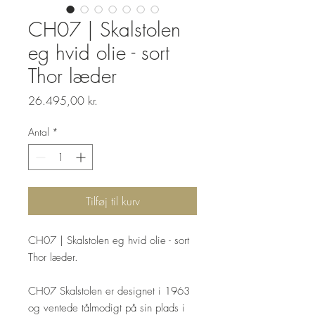
CH07 | Skalstolen
eg hvid olie - sort
Thor læder
Pris
26.495,00 kr.
Antal
*
Tilføj til kurv
CH07 | Skalstolen eg hvid olie - sort
Thor læder.
CH07 Skalstolen er designet i 1963
og ventede tålmodigt på sin plads i