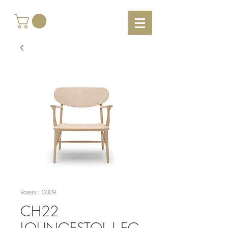
Varenr.: 0009
CH22
LOUNGESTOL | EG