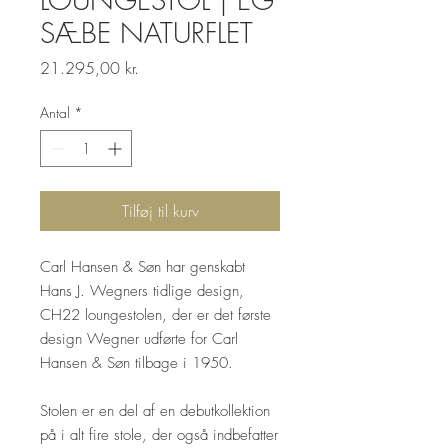
SÆBE NATURFLET
Pris
21.295,00 kr.
Antal
*
Tilføj til kurv
Carl Hansen & Søn har genskabt
Hans J. Wegners tidlige design,
CH22 loungestolen, der er det første
design Wegner udførte for Carl
Hansen & Søn tilbage i 1950.
Stolen er en del af en debutkollektion
på i alt fire stole, der også indbefatter