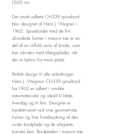
(360) cm.
Det smukt udførte CH339 spisebord
blev designet af Hans J. Wegner i
1962. Spisebordet med de fint
afrundede former i massivt træ er en
del af en stilfuld serie af borde, som
kan udvides med tillægsplader, når
der er behov for mere plads.
Perfekt design til alle anledninger.
Hans J. Wegners CH339 spisebord
fra 1962 er udførrt i smukke
naturmaterialer og ideelt til både
hverdag og til fest. Designet er
karakteriseret ved sine geometriske
former og fine forarbejdning af den
ovale bordplade og de elegante,
koniske ben. Bordpladen i massivt træ