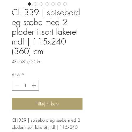
CH339 | spisebord
eg sæbe med 2
plader i sort lakeret
mdf | 115x240
(360) cm
Pris
46.585,00 kr.
Antal
*
Tilføj til kurv
CH339 | spisebord eg sæbe med 2
plader i sort lakeret mdf | 115x240