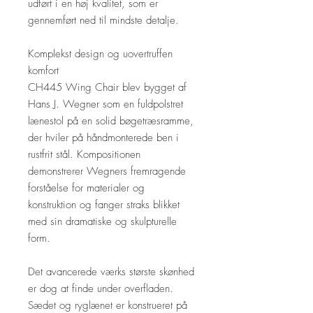
udført i en høj kvalitet, som er
gennemført ned til mindste detalje.
Komplekst design og uovertruffen
komfort
CH445 Wing Chair blev bygget af
Hans J. Wegner som en fuldpolstret
lænestol på en solid bøgetræsramme,
der hviler på håndmonterede ben i
rustfrit stål. Kompositionen
demonstrerer Wegners fremragende
forståelse for materialer og
konstruktion og fanger straks blikket
med sin dramatiske og skulpturelle
form.
Det avancerede værks største skønhed
er dog at finde under overfladen.
Sædet og ryglænet er konstrueret på