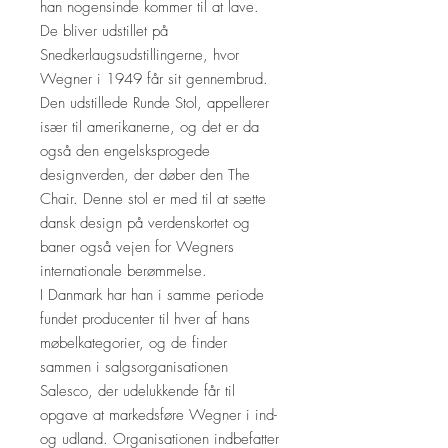
han nogensinde kommer til at lave.
De bliver udstillet på
Snedkerlaugsudstillingerne, hvor
Wegner i 1949 får sit gennembrud.
Den udstillede Runde Stol, appellerer
især til amerikanerne, og det er da
også den engelsksprogede
designverden, der døber den The
Chair. Denne stol er med til at sætte
dansk design på verdenskortet og
baner også vejen for Wegners
internationale berømmelse.
I Danmark har han i samme periode
fundet producenter til hver af hans
møbelkategorier, og de finder
sammen i salgsorganisationen
Salesco, der udelukkende får til
opgave at markedsføre Wegner i ind-
og udland. Organisationen indbefatter