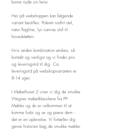
kunne nyde sin ferie.
Her på webshoppen kan følgende
variant bestilles: Poleret rustfrit stel,
natur flagline, lys canvas stof til
hovedstøtten.
Hvis anden kombination ønskes, så
kontakt og venligst og vi finder pris
og leveringstid til dig. Ca.
leveringstid på webshopvarianten er
8-14 uger.
I Møbelhuset 2 viser vi dig de smukke
Wegner møbelklassikere fra PP-
Møbler og du er velkommen til at
komme forbi og se og prøve dem -
det er en oplevelse. Vi fortæller dig
gerne historien bag de smukke møbler