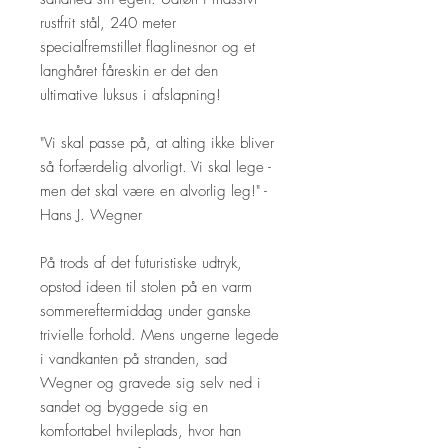
rustfrit stål, 240 meter
specialfremstillet flaglinesnor og et
langhåret fåreskin er det den
ultimative luksus i afslapning!
"Vi skal passe på, at alting ikke bliver
så forfærdelig alvorligt. Vi skal lege -
men det skal være en alvorlig leg!" -
Hans J. Wegner
På trods af det futuristiske udtryk,
opstod ideen til stolen på en varm
sommereftermiddag under ganske
trivielle forhold. Mens ungerne legede
i vandkanten på stranden, sad
Wegner og gravede sig selv ned i
sandet og byggede sig en
komfortabel hvileplads, hvor han