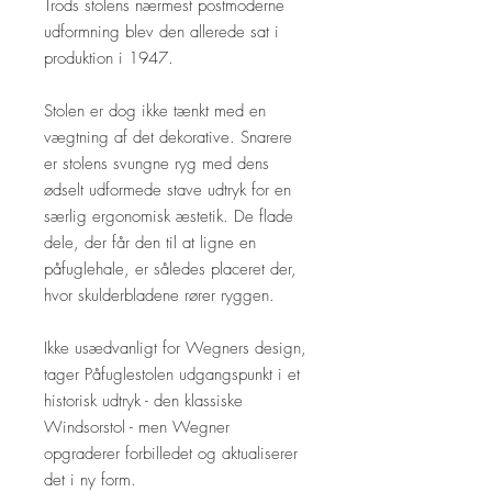
Trods stolens nærmest postmoderne
udformning blev den allerede sat i
produktion i 1947.
Stolen er dog ikke tænkt med en
vægtning af det dekorative. Snarere
er stolens svungne ryg med dens
ødselt udformede stave udtryk for en
særlig ergonomisk æstetik. De flade
dele, der får den til at ligne en
påfuglehale, er således placeret der,
hvor skulderbladene rører ryggen.
Ikke usædvanligt for Wegners design,
tager Påfuglestolen udgangspunkt i et
historisk udtryk - den klassiske
Windsorstol - men Wegner
opgraderer forbilledet og aktualiserer
det i ny form.