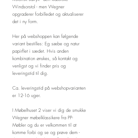
Windsorstol - men Wegner
opgraderer forbilledet og aktualiserer
det i ny form.
Her på webshoppen kan følgende
variant bestilles: Eg sæbe og natur
papirflet i sædet. Hvis anden
kombination ønskes, så kontakt og
venligst og vi finder pris og
leveringstid til dig.
Ca. leveringstid på webshopvarianten
er 12-16 uger.
I Møbelhuset 2 viser vi dig de smukke
Wegner møbelklassikere fra PP-
Møbler og du er velkommen til at
komme forbi og se og prøve dem -