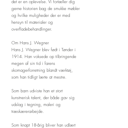
det er en oplevelse. Vi fortæller dig
gerne historien bag de smukke møbler
og hvilke muligheder der er med
hensyn til materialer og
overfladebehandlinger.
Om Hans J. Wegner
Hans J. Wegner blev født i Tønder i
1914. Han voksede op tilbringende
megen af sin tid i farens
skomagerforretning blandt værktøj,
som han tidligt lærte at mestre.
Som barn udviste han et stort
kunstnerisk talent, der både gav sig
udslag i tegning, maleri og
træskærerarbejde.
Som knapt 18-årig bliver han udlært