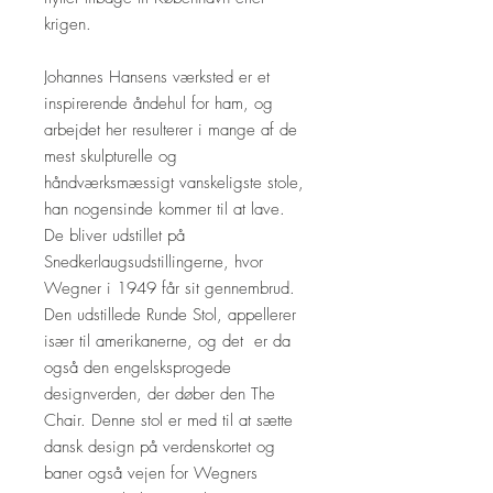
krigen.
Johannes Hansens værksted er et
inspirerende åndehul for ham, og
arbejdet her resulterer i mange af de
mest skulpturelle og
håndværksmæssigt vanskeligste stole,
han nogensinde kommer til at lave.
De bliver udstillet på
Snedkerlaugsudstillingerne, hvor
Wegner i 1949 får sit gennembrud.
Den udstillede Runde Stol, appellerer
især til amerikanerne, og det er da
også den engelsksprogede
designverden, der døber den The
Chair. Denne stol er med til at sætte
dansk design på verdenskortet og
baner også vejen for Wegners