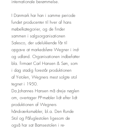
internationale berømmelse.
I Danmark har han i samme periode
fundet producenter til hver af hans
møbelkategorier, og de finder
sammen i salgsorganisationen
Salesco, der udelukkende får til
opgave at markedsføre Wegner i ind-
og udland. Organisationen indbefatter
bla. firmaet Carl Hansen & Søn, som
i dag stadig forestår produktionen
af Y-stolen, Wegners mest solgte stol
tegnet i 1950.
Da Johannes Hansen må dreje nøglen
om, overtager PP-møbler lidt efter lidt
produktionen af Wegners
håndværksmøbler, bl.a. Den Runde
Stol og Påfuglestolen ligesom de
også har sat Bamsestolen i re-