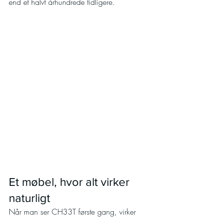
end et halvt århundrede tidligere.
Et møbel, hvor alt virker 
naturligt
Når man ser CH33T første gang, virker 