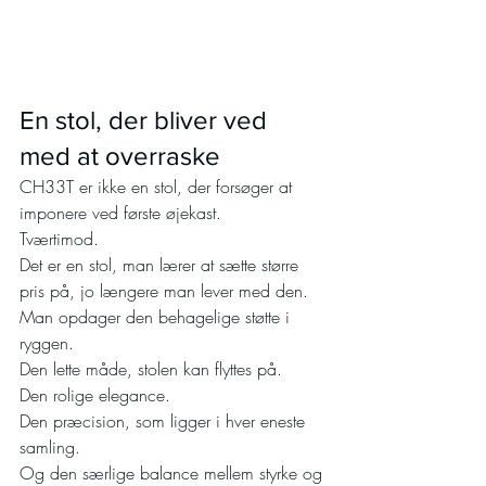
En stol, der bliver ved 
med at overraske
CH33T er ikke en stol, der forsøger at 
imponere ved første øjekast.
Tværtimod.
Det er en stol, man lærer at sætte større 
pris på, jo længere man lever med den.
Man opdager den behagelige støtte i 
ryggen.
Den lette måde, stolen kan flyttes på.
Den rolige elegance.
Den præcision, som ligger i hver eneste 
samling.
Og den særlige balance mellem styrke og 