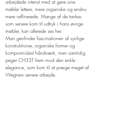
arbejdede intenst med at gøre sine 
møbler lettere, mere organiske og endnu 
mere raffinerede. Mange af de tanker, 
som senere kom til udtryk i hans øvrige 
møbler, kan allerede ses her.
Man genfinder fascinationen af synlige 
konstruktioner, organiske former og 
kompromisløst håndværk, men samtidig 
peger CH33T frem mod den enkle 
elegance, som kom til at præge meget af 
Wegners senere arbejde.