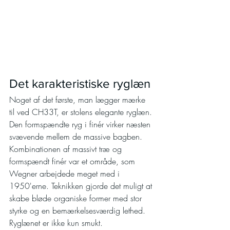
Det karakteristiske ryglæn
Noget af det første, man lægger mærke 
til ved CH33T, er stolens elegante ryglæn.
Den formspændte ryg i finér virker næsten 
svævende mellem de massive bagben. 
Kombinationen af massivt træ og 
formspændt finér var et område, som 
Wegner arbejdede meget med i 
1950'erne. Teknikken gjorde det muligt at 
skabe bløde organiske former med stor 
styrke og en bemærkelsesværdig lethed.
Ryglænet er ikke kun smukt.