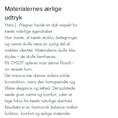
Materialernes ærlige 
udtryk
Hans J. Wegner havde en dyb respekt for 
træets naturlige egenskaber.
Han mente, at træets struktur, åretegninger 
og varme skulle være en synlig del af 
møblets identitet. Materialerne skulle ikke 
skjules – de skulle fremhæves.
På CH33T oplever man denne filosofi i 
sin reneste form.
Det massive træ danner stolens solide 
konstruktion, mens den formspændte ryg 
tilfører elegance og lethed. Det polstrede 
sæde giver varme og komfort, uden at 
tage fokus fra træets naturlige skønhed.
Resultatet er en harmonisk balance mellem 
funktion, komfort og ærlige materialer.