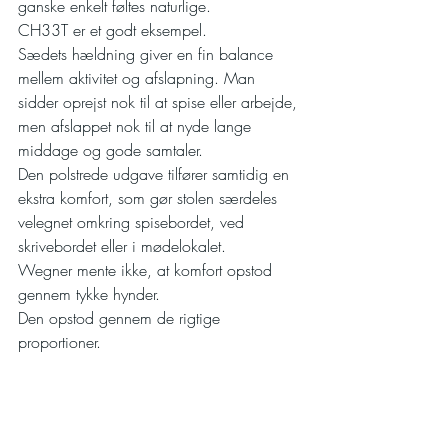
ganske enkelt føltes naturlige.
CH33T er et godt eksempel.
Sædets hældning giver en fin balance 
mellem aktivitet og afslapning. Man 
sidder oprejst nok til at spise eller arbejde, 
men afslappet nok til at nyde lange 
middage og gode samtaler.
Den polstrede udgave tilfører samtidig en 
ekstra komfort, som gør stolen særdeles 
velegnet omkring spisebordet, ved 
skrivebordet eller i mødelokalet.
Wegner mente ikke, at komfort opstod 
gennem tykke hynder.
Den opstod gennem de rigtige 
proportioner.