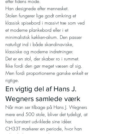
efter tidens mode.
Han designede efter mennesket.
Stolen fungerer lige godt omkring et 
klassisk spisebord i massivt træ som ved 
et moderne plankebord eller i et 
minimalistisk køkken-alrum. Den passer 
naturligt ind i både skandinaviske, 
klassiske og moderne indretninger.
Det er en stol, der skaber ro i rummet.
Ikke fordi den gør meget væsen af sig.
Men fordi proportionerne ganske enkelt er 
rigtige.
En vigtig del af Hans J. 
Wegners samlede værk
Når man ser tilbage på Hans J. Wegners 
mere end 500 stole, bliver det tydeligt, at 
han konstant udviklede sine idéer.
CH33T markerer en periode, hvor han 