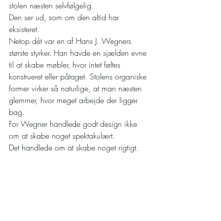
stolen næsten selvfølgelig.
Den ser ud, som om den altid har 
eksisteret.
Netop dét var en af Hans J. Wegners 
største styrker. Han havde en sjælden evne 
til at skabe møbler, hvor intet føltes 
konstrueret eller påtaget. Stolens organiske 
former virker så naturlige, at man næsten 
glemmer, hvor meget arbejde der ligger 
bag.
For Wegner handlede godt design ikke 
om at skabe noget spektakulært.
Det handlede om at skabe noget rigtigt.