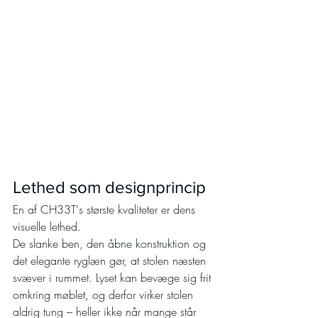
Lethed som designprincip
En af CH33T's største kvaliteter er dens 
visuelle lethed.
De slanke ben, den åbne konstruktion og 
det elegante ryglæn gør, at stolen næsten 
svæver i rummet. Lyset kan bevæge sig frit 
omkring møblet, og derfor virker stolen 
aldrig tung – heller ikke når mange står 