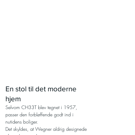
En stol til det moderne 
hjem
Selvom CH33T blev tegnet i 1957, 
passer den forbløffende godt ind i 
nutidens boliger.
Det skyldes, at Wegner aldrig designede 