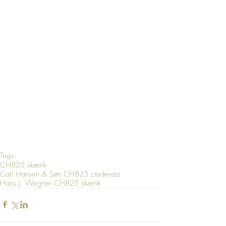
Tags:
CH825 skænk
Carl Hansen & Søn CH825 credenza
Hans J. Wegner CH825 skænk