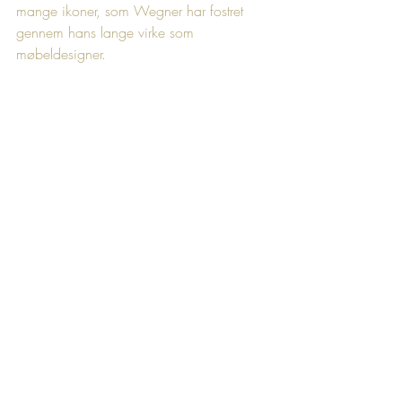
mange ikoner, som Wegner har fostret 
gennem hans lange virke som 
møbeldesigner.