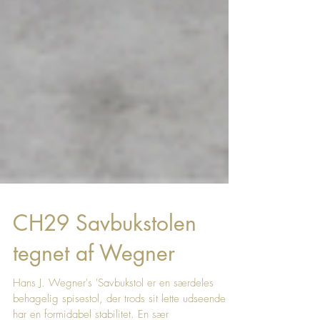
CH29 Savbukstolen
tegnet af Wegner