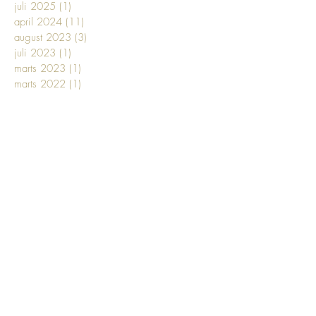
juli 2025
(1)
1 indlæg
april 2024
(11)
11 indlæg
august 2023
(3)
3 indlæg
juli 2023
(1)
1 indlæg
marts 2023
(1)
1 indlæg
marts 2022
(1)
1 indlæg
april 2021
(1)
1 indlæg
januar 2021
(1)
1 indlæg
september 2020
(1)
1 indlæg
august 2020
(2)
2 indlæg
juni 2020
(1)
1 indlæg
maj 2020
(1)
1 indlæg
marts 2020
(1)
1 indlæg
december 2019
(1)
1 indlæg
maj 2019
(1)
1 indlæg
april 2019
(1)
1 indlæg
marts 2019
(8)
8 indlæg
januar 2019
(1)
1 indlæg
oktober 2018
(1)
1 indlæg
juli 2018
(1)
1 indlæg