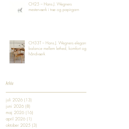
CH25 – Hans J. Wegners
mesterværk i træ og papirgarn
CH33T – Hans J. Wegners elegante
balance mellem lethed, komfort og
håndværk
Arkiv
juli 2026
(13)
13 indlæg
juni 2026
(8)
8 indlæg
maj 2026
(16)
16 indlæg
april 2026
(1)
1 indlæg
oktober 2025
(3)
3 indlæg