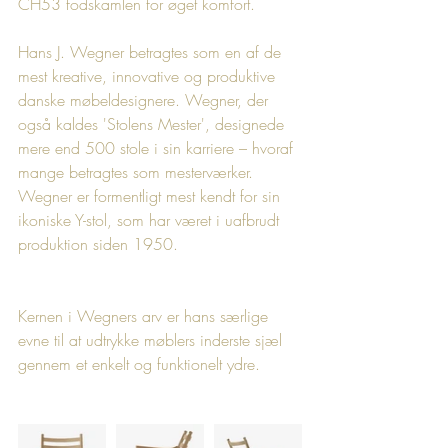
CH53 fodskamlen for øget komfort.
Hans J. Wegner betragtes som en af de 
mest kreative, innovative og produktive 
danske møbeldesignere. Wegner, der 
også kaldes 'Stolens Mester', designede 
mere end 500 stole i sin karriere – hvoraf 
mange betragtes som mesterværker. 
Wegner er formentligt mest kendt for sin 
ikoniske Y-stol, som har været i uafbrudt 
produktion siden 1950.
Kernen i Wegners arv er hans særlige 
evne til at udtrykke møblers inderste sjæl 
gennem et enkelt og funktionelt ydre.