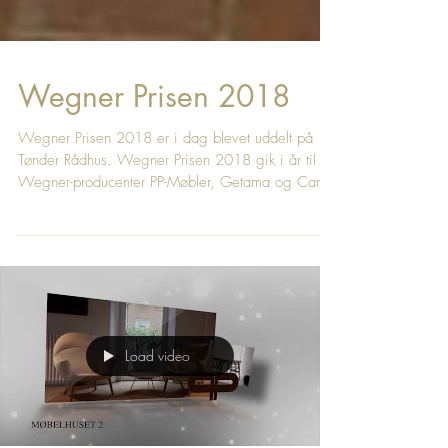
Wegner Prisen 2018
Wegner Prisen 2018 er i dag blevet uddelt på
Tønder Rådhus. Wegner Prisen 2018 gik i år til 3
Wegner-producenter PP-Møbler, Getama og Carl