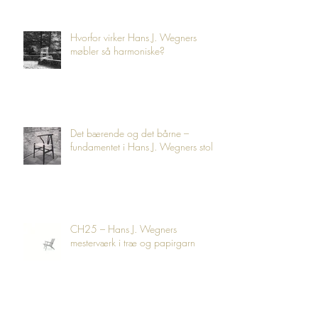
Hvorfor virker Hans J. Wegners
møbler så harmoniske?
Det bærende og det bårne –
fundamentet i Hans J. Wegners stole
CH25 – Hans J. Wegners
mesterværk i træ og papirgarn