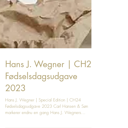
Hans J. Wegner | CH24
Fødselsdagsudgave
2023
Hans J. Wegner | Special Edition | CH24
Fødselsdagsudgave 2023 Carl Hansen & Søn
markerer endnu en gang Hans J. Wegners