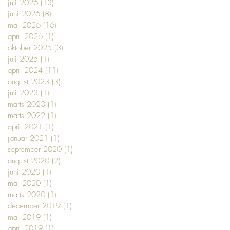
juli 2026
(13)
13 indlæg
juni 2026
(8)
8 indlæg
maj 2026
(16)
16 indlæg
april 2026
(1)
1 indlæg
oktober 2025
(3)
3 indlæg
juli 2025
(1)
1 indlæg
april 2024
(11)
11 indlæg
august 2023
(3)
3 indlæg
juli 2023
(1)
1 indlæg
marts 2023
(1)
1 indlæg
marts 2022
(1)
1 indlæg
april 2021
(1)
1 indlæg
januar 2021
(1)
1 indlæg
september 2020
(1)
1 indlæg
august 2020
(2)
2 indlæg
juni 2020
(1)
1 indlæg
maj 2020
(1)
1 indlæg
marts 2020
(1)
1 indlæg
december 2019
(1)
1 indlæg
maj 2019
(1)
1 indlæg
april 2019
(1)
1 indlæg