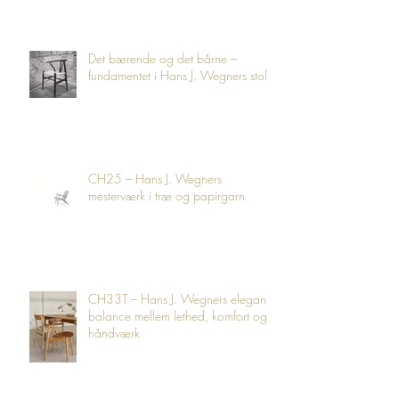
Det bærende og det bårne –
fundamentet i Hans J. Wegners stole
CH25 – Hans J. Wegners
mesterværk i træ og papirgarn
CH33T – Hans J. Wegners elegante
balance mellem lethed, komfort og
håndværk