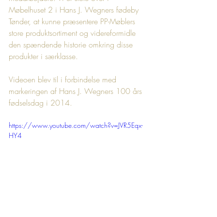
Møbelhuset 2 i Hans J. Wegners fødeby 
Tønder, at kunne præsentere PP-Møblers 
store produktsortiment og videreformidle 
den spændende historie omkring disse 
produkter i særklasse.
Videoen blev til i forbindelse med 
markeringen af Hans J. Wegners 100 års 
fødselsdag i 2014. 
https://www.youtube.com/watch?v=JVR5Eqx-
HY4