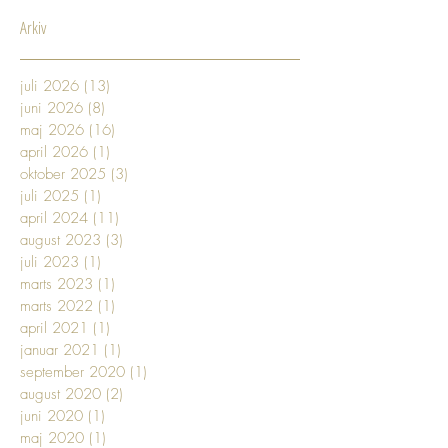
Arkiv
juli 2026
(13)
13 indlæg
juni 2026
(8)
8 indlæg
maj 2026
(16)
16 indlæg
april 2026
(1)
1 indlæg
oktober 2025
(3)
3 indlæg
juli 2025
(1)
1 indlæg
april 2024
(11)
11 indlæg
august 2023
(3)
3 indlæg
juli 2023
(1)
1 indlæg
marts 2023
(1)
1 indlæg
marts 2022
(1)
1 indlæg
april 2021
(1)
1 indlæg
januar 2021
(1)
1 indlæg
september 2020
(1)
1 indlæg
august 2020
(2)
2 indlæg
juni 2020
(1)
1 indlæg
maj 2020
(1)
1 indlæg