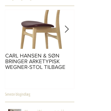
CARL HANSEN & SØN
CH110 | skriveb
BRINGER ARKETYPISK
af Hans J. Weg
WEGNER-STOL TILBAGE
Seneste blogindlæg