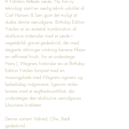
til Y-stolens flettede sæde. Nu har ny 
teknologi samt en særlig teknik udviklet af 
Carl Hansen & Søn gjort det muligt at 
skabe denne særudgave. Birthday Edition 
Y-stolen er en æstetisk kombination af 
eksklusive materialer med et sæde i 
vegetabilsk garvet gedeskind, der med 
elegante stikninger omkring benene tilføjer 
en raffineret finish. For at understrege 
Hans J. Wegners historiske arv er Birthday 
Edition Y-stolen forsynet med en 
messingplade med Wegners signatur og 
fødselsdag indgraveret, ligesom stolen 
leveres med et ægthedscertifikat, der 
understreger den eksklusive særudgaves 
luksuriøse kvaliteter.
Denne variant: Valnød, Olie, Rødt 
gedeskind.