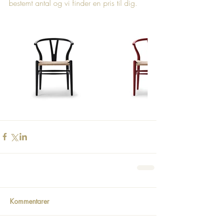
bestemt antal og vi finder en pris til dig.
Kommentarer