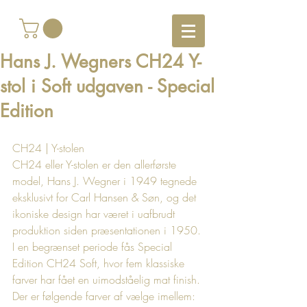
Hans J. Wegners CH24 Y-
stol i Soft udgaven - Special
Edition
CH24 | Y-stolen
CH24 eller Y-stolen er den allerførste 
model, Hans J. Wegner i 1949 tegnede 
eksklusivt for Carl Hansen & Søn, og det 
ikoniske design har været i uafbrudt 
produktion siden præsentationen i 1950. 
I en begrænset periode fås Special 
Edition CH24 Soft, hvor fem klassiske 
farver har fået en uimodståelig mat finish. 
Der er følgende farver af vælge imellem: 