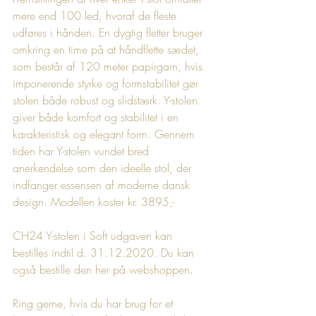
mere end 100 led, hvoraf de fleste 
udføres i hånden. En dygtig fletter bruger 
omkring en time på at håndflette sædet, 
som består af 120 meter papirgarn, hvis 
imponerende styrke og formstabilitet gør 
stolen både robust og slidstærk. Y-stolen 
giver både komfort og stabilitet i en 
karakteristisk og elegant form. Gennem 
tiden har Y-stolen vundet bred 
anerkendelse som den ideelle stol, der 
indfanger essensen af moderne dansk 
design. Modellen koster kr. 3895,-
CH24 Y-stolen i Soft udgaven kan 
bestilles indtil d. 31.12.2020. Du kan 
også bestille den her på webshoppen.
Ring gerne, hvis du har brug for et 