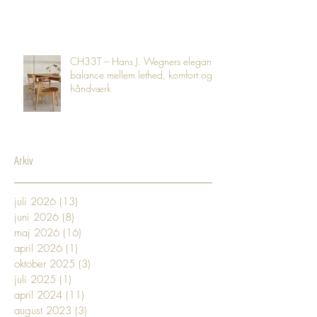
CH33T – Hans J. Wegners elegante
balance mellem lethed, komfort og
håndværk
Arkiv
juli 2026
(13)
13 indlæg
juni 2026
(8)
8 indlæg
maj 2026
(16)
16 indlæg
april 2026
(1)
1 indlæg
oktober 2025
(3)
3 indlæg
juli 2025
(1)
1 indlæg
april 2024
(11)
11 indlæg
august 2023
(3)
3 indlæg