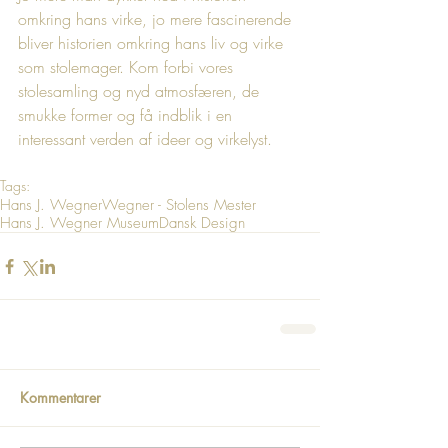
omkring hans virke, jo mere fascinerende 
bliver historien omkring hans liv og virke 
som stolemager. Kom forbi vores 
stolesamling og nyd atmosfæren, de 
smukke former og få indblik i en 
interessant verden af ideer og virkelyst.
Tags:
Hans J. Wegner
Wegner - Stolens Mester
Hans J. Wegner Museum
Dansk Design
Kommentarer