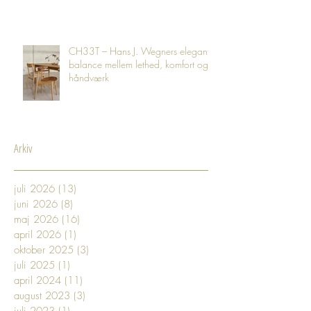
CH33T – Hans J. Wegners elegante
balance mellem lethed, komfort og
håndværk
Arkiv
juli 2026
(13)
13 indlæg
juni 2026
(8)
8 indlæg
maj 2026
(16)
16 indlæg
april 2026
(1)
1 indlæg
oktober 2025
(3)
3 indlæg
juli 2025
(1)
1 indlæg
april 2024
(11)
11 indlæg
august 2023
(3)
3 indlæg
juli 2023
(1)
1 indlæg