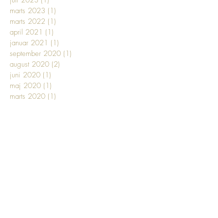
marts 2023
(1)
1 indlæg
marts 2022
(1)
1 indlæg
april 2021
(1)
1 indlæg
januar 2021
(1)
1 indlæg
september 2020
(1)
1 indlæg
august 2020
(2)
2 indlæg
juni 2020
(1)
1 indlæg
maj 2020
(1)
1 indlæg
marts 2020
(1)
1 indlæg
december 2019
(1)
1 indlæg
maj 2019
(1)
1 indlæg
april 2019
(1)
1 indlæg
marts 2019
(8)
8 indlæg
januar 2019
(1)
1 indlæg
oktober 2018
(1)
1 indlæg
juli 2018
(1)
1 indlæg
juni 2018
(6)
6 indlæg
maj 2018
(5)
5 indlæg
april 2018
(4)
4 indlæg
marts 2018
(17)
17 indlæg