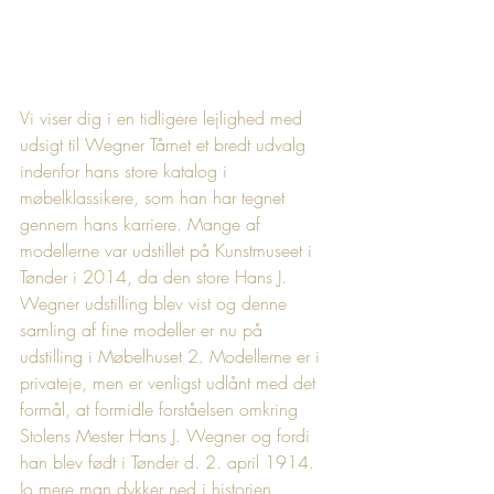
Vi viser dig i en tidligere lejlighed med 
udsigt til Wegner Tårnet et bredt udvalg 
indenfor hans store katalog i 
møbelklassikere, som han har tegnet 
gennem hans karriere. Mange af 
modellerne var udstillet på Kunstmuseet i 
Tønder i 2014, da den store Hans J. 
Wegner udstilling blev vist og denne 
samling af fine modeller er nu på 
udstilling i Møbelhuset 2. Modellerne er i 
privateje, men er venligst udlånt med det 
formål, at formidle forståelsen omkring 
Stolens Mester Hans J. Wegner og fordi 
han blev født i Tønder d. 2. april 1914. 
Jo mere man dykker ned i historien 